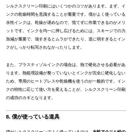
シルクスクリーン印刷にはいくつかのコツがあります。まず、イ
ンクの乾燥時間を意識することが重要です。僕がよく使っている
水性インクは、乾燥が遅めなので、慌てずに作業できるのがメリ
ットです。インクを均一に押し広げるためには、スキージでの力
加減が重要で、強すぎるとムラができたり、逆に弱すぎるとイン
クがしっかり転写されなかったりします。
また、プラスティゾルインクの場合は、熱で硬化させる必要があ
ります。熱処理設備が整っていないとインクが完全に硬化しない
ため、専用のヒートプレスや乾燥機を使うのが一般的です。イン
クの特性に応じて使い方を変えることが、シルクスクリーン印刷
の成功のカギとなります。
8. 僕が使っている道具
僕がシルクスクリーンでよく使っているのは、
水性アクリル絵の