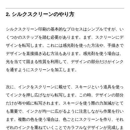
2. シルクスクリーンのやり方
シルクスクリーン印刷の基本的なプロセスはシンプルですが、い
くつかのステップを踏む必要があります。まず、スクリーンにデ
ザインを転写します。これには感光剤を使った方法や、手描きで
デザインを直接描き込む方法もあります。感光剤を使う場合は、
光を当てて固まる性質を利用して、デザインの部分だけがインク
を通すようにスクリーンを加工します。
次に、インクをスクリーンに載せて、スキージという道具を使っ
てインクを押し広げながら転写します。この時、デザインの部分
だけが布や紙に転写されます。スキージを使う際の力加減がとて
も重要で、インクが均一に広がるように注意しながら作業を行い
ます。複数の色を使う場合は、色ごとにスクリーンを作り、それ
ぞれのインクを重ねていくことでカラフルなデザインが完成しま