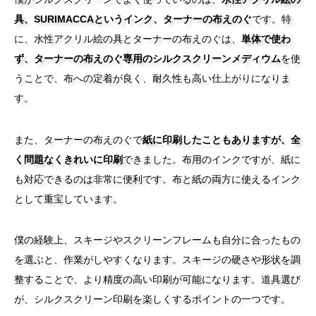
具、SURIMACCAというインク、ターナーの布えのぐ
です。特
に、水性アクリル絵の具とターナーの布えのぐは、
単体で使わ
ず、ターナーの布えのぐ専用のシルクスクリーンメディウム
を使
うことで、布への定着が良く、耐久性も高い仕上がりになりま
す。
また、ターナーの布えのぐで
紙に印刷したこともありますが、全
く問題なくきれいに印刷
できました。布用のインクですが、紙に
も対応できるのは非常に便利です。布と紙の両方に使えるインク
として重宝しています。
僕の経験上、スキージやスクリーンフレームも自分に合ったもの
を選ぶと、作業がしやすくなります。スキージの硬さや形状を調
整することで、より精度の高い印刷が可能になります。道具選び
が、シルクスクリーン印刷を楽しくするポイントの一つです。