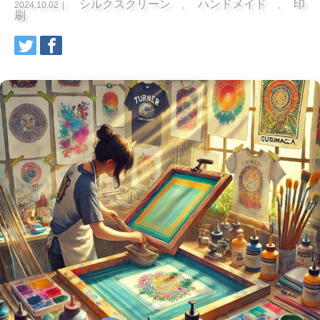
シルクスクリーン
ハンドメイド
印
2024.10.02
,
,
刷