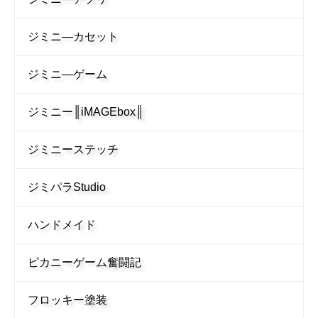
ジミニ―カセット
ジミニ―ゲーム
ジミニー║iMAGEbox║
ジミニーステッチ
ジミパラStudio
ハンドメイド
ピカニーゲーム奮闘記
フロッキー塗装