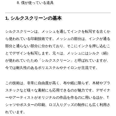
僕が使っている道具
1. シルクスクリーンの基本
シルクスクリーンは、メッシュを通してインクを転写する古くか
ら使われている印刷技術です。メッシュの部分は、インクが通る
部分と通らない部分に分かれており、そこにインクを押し込むこ
とでデザインを転写します。元々は、メッシュにはシルク（絹）
が使われていたため「シルクスクリーン」と呼ばれていますが、
今では耐久性のあるポリエステルやナイロンが主流です。
この技術は、非常に自由度が高く、布や紙に限らず、木材やプラ
スチックなど様々な素材にも応用できるのが魅力です。デザイナ
ーやアーティストがオリジナルの作品を作るのに用いるほか、T
シャツやポスターの印刷、ロゴ入りグッズの制作にも広く利用さ
れています。