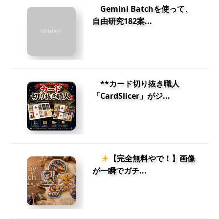
Gemini Batchを使って、
自由研究182案...
**カード切り抜き職人
「CardSlicer」がジ...
【完全無料やで！】画像
が一瞬でガチ...