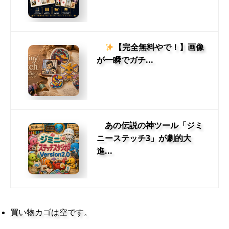
【完全無料やで！】画像
が一瞬でガチ...
あの伝説の神ツール「ジミ
ニーステッチ3」が劇的大
進...
買い物カゴは空です。