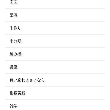
図面
塗装
手作り
未分類
編み機
講座
買い忘れよさよなら
集客実践
雑学