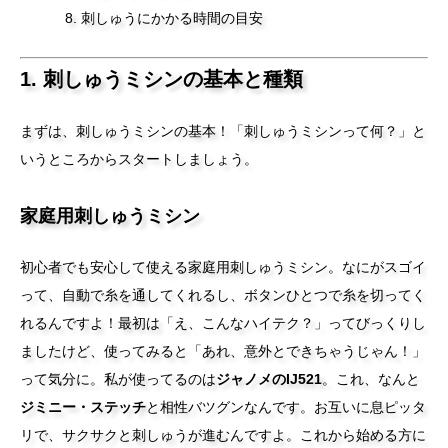
刺しゅうにかかる時間の目安
1. 刺しゅうミシンの基本と種類
まずは、刺しゅうミシンの基本！「刺しゅうミシンって何？」と
いうところからスタートしましょう。
家庭用刺しゅうミシン
初心者でも安心して使える家庭用刺しゅうミシン。なにがスゴイ
って、自動で糸を通してくれるし、ボタンひとつで糸を切ってく
れるんですよ！最初は「え、こんなハイテク？」ってびっくりし
ましたけど、使ってみると「あれ、意外とできちゃうじゃん！」
って気分に。私が使ってるのは
ジャノメのIJ521
。これ、なんと
ジミニー・ステッチ
と相性バツグンなんです。お互いに息ピッタ
リで、サクサクと刺しゅうが進むんですよ。これから始める方に