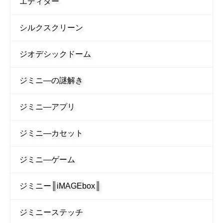
エディター
シルクスクリーン
ジオデシックドーム
ジミニ―の謎解き
ジミニ―アプリ
ジミニ―カセット
ジミニ―ゲーム
ジミニー║iMAGEbox║
ジミニーステッチ