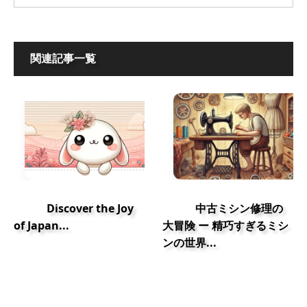
関連記事一覧
Discover the Joy
中古ミシン修理の
of Japan...
大冒険 ー 精巧すぎるミシ
ンの世界...