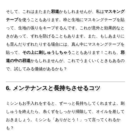
そして、これはまたまた
邪道
かもしれませんが、私は
マスキング
テープ
を使うこともあります。枠と生地にマスキングテープを貼
って、生地の張りをキープするんです。これが意外と効果的なと
きがあって、ずれを防げることもあります。また、もしあまりに
も歪んだりずれたりする場合には、真ん中にマスキングテープを
貼って、
その上に刺しゅうしちゃう
こともあります！これも、
邪
道の中の邪道
かもしれませんが、これでうまくいくときもあるの
で、試してみる価値があるかも？
6. メンテナンスと長持ちさせるコツ
ミシンもお手入れをすると、ずーっと長持ちしてくれますよ。刺
しゅうを終えたら、糸くずをしっかり掃除して、オイルを差して
おきましょう。ミシンも「ありがとう！」って言ってくれるか
も？