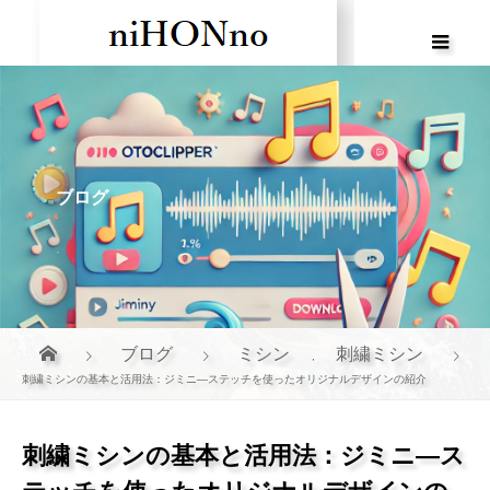
ブログ
ブログ
ミシン
刺繍ミシン
,
刺繍ミシンの基本と活用法：ジミニ―ステッチを使ったオリジナルデザインの紹介
刺繍ミシンの基本と活用法：ジミニ―ス