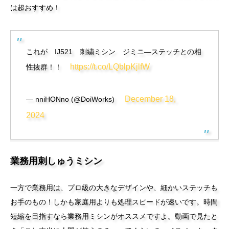
は超おすすめ！
これが IJ521 刺繍ミシン ジミニ―ステッチとの相
https://t.co/LQblpKjlfW
性抜群！！
December 18,
— nniHONno (@DoiWorks)
2024
業務用刺しゅうミシン
一方で業務用は、プロ級の大きなデザインや、細かいステッチも
お手のもの！しかも家庭用よりも処理スピードが速いです。時間
短縮を目指すなら業務用ミシンがオススメですよ。動画で見たと