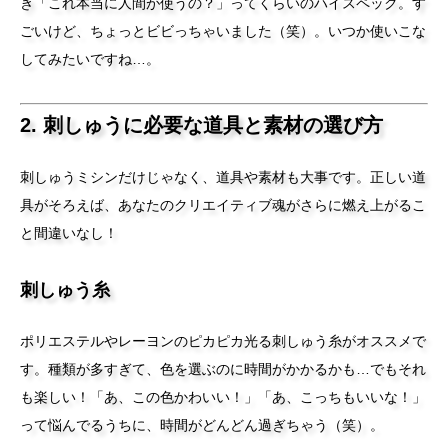
き「これ本当に人間が使うの？」ってくらいのハイスペック。す
ごいけど、ちょっとビビっちゃいました（笑）。いつか使いこな
してみたいですね…。
2. 刺しゅうに必要な道具と素材の選び方
刺しゅうミシンだけじゃなく、道具や素材も大事です。正しい道
具がそろえば、あなたのクリエイティブ魂がさらに燃え上がるこ
と間違いなし！
刺しゅう糸
ポリエステルやレーヨンのピカピカ光る刺しゅう糸がオススメで
す。種類が多すぎて、色を選ぶのに時間がかかるかも…でもそれ
も楽しい！「あ、この色かわいい！」「あ、こっちもいいな！」
って悩んでるうちに、時間がどんどん過ぎちゃう（笑）。