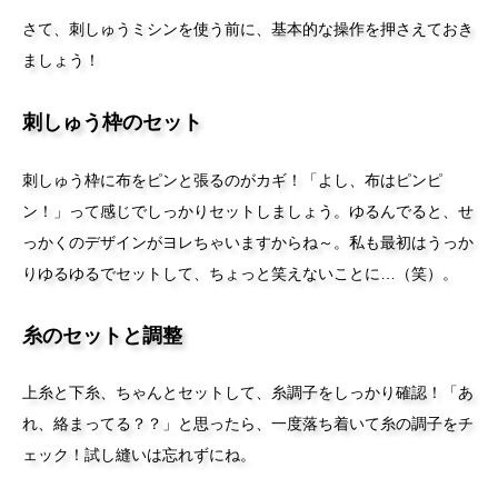
さて、刺しゅうミシンを使う前に、基本的な操作を押さえておき
ましょう！
刺しゅう枠のセット
刺しゅう枠に布をピンと張るのがカギ！「よし、布はピンピ
ン！」って感じでしっかりセットしましょう。ゆるんでると、せ
っかくのデザインがヨレちゃいますからね～。私も最初はうっか
りゆるゆるでセットして、ちょっと笑えないことに…（笑）。
糸のセットと調整
上糸と下糸、ちゃんとセットして、糸調子をしっかり確認！「あ
れ、絡まってる？？」と思ったら、一度落ち着いて糸の調子をチ
ェック！試し縫いは忘れずにね。