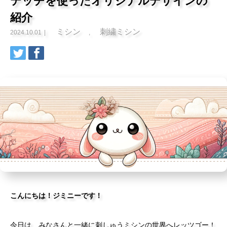
テッチを使ったオリジナルデザインの
紹介
ミシン
刺繍ミシン
2024.10.01
,
こんにちは！ジミニーです！
今日は、みなさんと一緒に刺しゅうミシンの世界へレッツゴー！