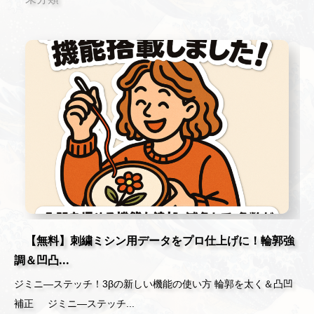
【無料】刺繍ミシン用データをプロ仕上げに！輪郭強
調＆凹凸...
ジミニ―ステッチ！3βの新しい機能の使い方 輪郭を太く＆凸凹
補正 ジミニ―ステッチ...