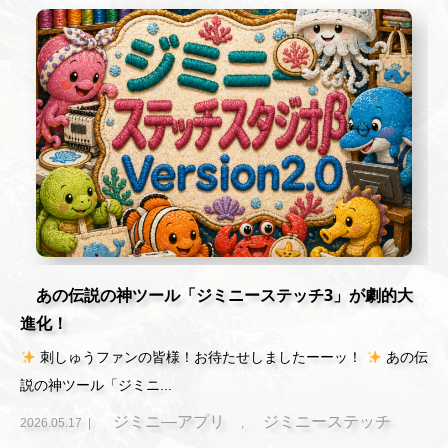
あの伝説の神ツール「ジミニーステッチ3」が劇的大
進化！
刺しゅうファンの皆様！お待たせしましたーーッ！
あの伝
説の神ツール「ジミニ...
ジミニ―アプリ
ジミニーステッチ
2026.05.17
,