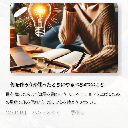
何を作ろうか迷ったときにやるべき3つのこと
目次 迷ったらまずは手を動かそう モチベーションを上げるため
の場所 失敗を恐れず、楽しむ心を持とう おわりに：...
ハンドメイド
手作り
2024.10.15
,