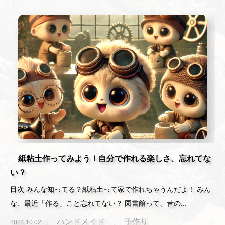
紙粘土作ってみよう！自分で作れる楽しさ、忘れてな
い？
目次 みんな知ってる？紙粘土って家で作れちゃうんだよ！ みん
な、最近「作る」こと忘れてない？ 図書館って、昔の...
ハンドメイド
手作り
2024.10.02
,