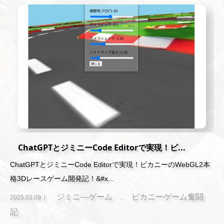
ChatGPTとジミニーCode Editorで実現！ピ...
ChatGPTとジミニーCode Editorで実現！ピカニーのWebGL2本
格3Dレースゲーム開発記！&#x...
ジミニ―ゲーム
ピカニーゲーム奮闘
2025.03.09
,
記