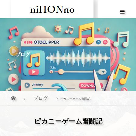
ブログ
ブログ
ピカニーゲーム奮闘記
ピカニーゲーム奮闘記