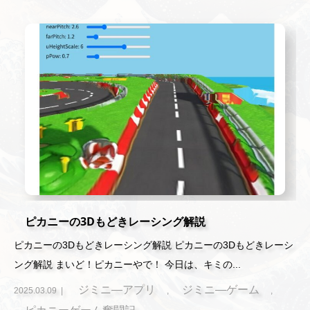
ピカニーの3Dもどきレーシング解説
ピカニーの3Dもどきレーシング解説 ピカニーの3Dもどきレーシ
ング解説 まいど！ピカニーやで！ 今日は、キミの...
ジミニ―アプリ
ジミニ―ゲーム
2025.03.09
,
,