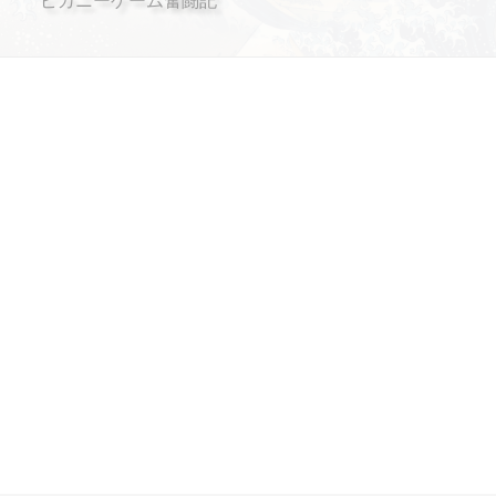
ピカニーゲーム奮闘記