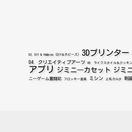
3Dプリンター
02. DIY & Hobbies (DIY＆ホビーズ)
04 クリエイティブアーツ
06 ライフスタイル＆クッキ
アプリ
ジミニ―カセット
ジミ
ミシン
刺
ニーゲーム奮闘記
フロッキー塗装
上毛カルタ