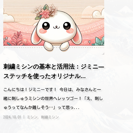
刺繍ミシンの基本と活用法：ジミニ―
ステッチを使ったオリジナル...
こんにちは！ジミニーです！ 今日は、みなさんと一
緒に刺しゅうミシンの世界へレッツゴー！「え、刺し
ゅうってなんか難しそう…」って思っ...
2024.10.01
ミシン
,
刺繍ミシン