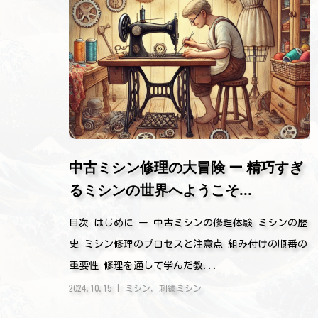
中古ミシン修理の大冒険 ー 精巧すぎ
るミシンの世界へようこそ...
目次 はじめに ー 中古ミシンの修理体験 ミシンの歴
史 ミシン修理のプロセスと注意点 組み付けの順番の
重要性 修理を通して学んだ教...
2024.10.15
ミシン
,
刺繍ミシン